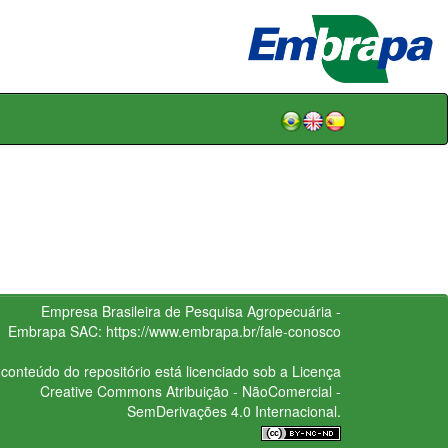
Empresa Brasileira de Pesquisa Agropecuária -
Embrapa
SAC:
https://www.embrapa.br/fale-conosco
conteúdo do repositório está licenciado sob a Licença
Creative Commons
Atribuição - NãoComercial -
SemDerivações 4.0 Internacional.