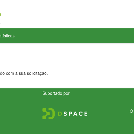
atísticas
do com a sua solicitação.
Suportado por
O 