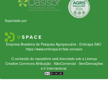
Suportado por
Empresa Brasileira de Pesquisa Agropecuária - Embrapa
SAC:
https://www.embrapa.br/fale-conosco
O conteúdo do repositório está licenciado sob a Licença
Creative Commons
Atribuição - NãoComercial - SemDerivações
4.0 Internacional.