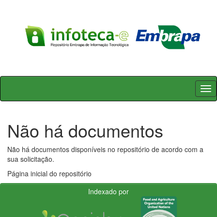
Skip
navigation
Não há documentos
Não há documentos disponíveis no repositório de acordo com a
sua solicitação.
Página inicial do repositório
Indexado por