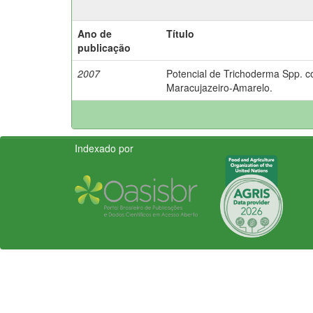
Ano de
Título
publicação
2007
Potencial de Trichoderma Spp. c
Maracujazeiro-Amarelo.
Indexado por