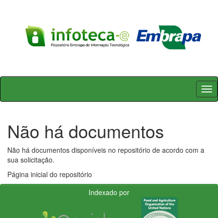
Skip
navigation
Não há documentos
Não há documentos disponíveis no repositório de acordo com a
sua solicitação.
Página inicial do repositório
Indexado por