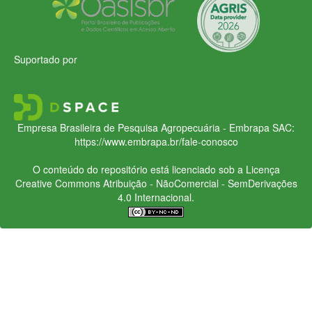
Suportado por
Empresa Brasileira de Pesquisa Agropecuária - Embrapa
SAC:
https://www.embrapa.br/fale-conosco
O conteúdo do repositório está licenciado sob a Licença
Creative Commons
Atribuição - NãoComercial - SemDerivações
4.0 Internacional.