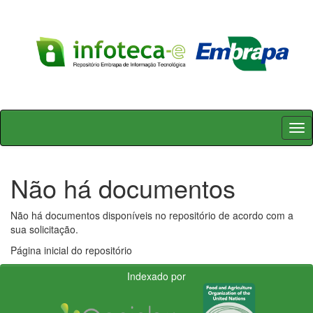
Skip
navigation
Não há documentos
Não há documentos disponíveis no repositório de acordo com a
sua solicitação.
Página inicial do repositório
Indexado por