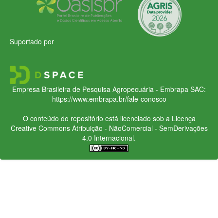
Suportado por
Empresa Brasileira de Pesquisa Agropecuária - Embrapa
SAC:
https://www.embrapa.br/fale-conosco
O conteúdo do repositório está licenciado sob a Licença
Creative Commons
Atribuição - NãoComercial - SemDerivações
4.0 Internacional.