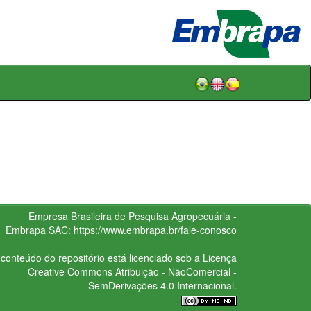
Empresa Brasileira de Pesquisa Agropecuária -
Embrapa
SAC:
https://www.embrapa.br/fale-conosco
conteúdo do repositório está licenciado sob a Licença
Creative Commons
Atribuição - NãoComercial -
SemDerivações 4.0 Internacional.