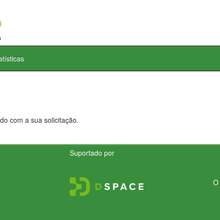
atísticas
do com a sua solicitação.
Suportado por
O 