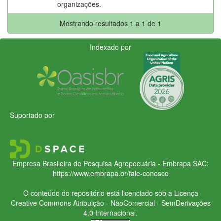
organizações.
Mostrando resultados 1 a 1 de 1
Indexado por
Suportado por
Empresa Brasileira de Pesquisa Agropecuária - Embrapa
SAC:
https://www.embrapa.br/fale-conosco
O conteúdo do repositório está licenciado sob a Licença
Creative Commons
Atribuição - NãoComercial - SemDerivações
4.0 Internacional.