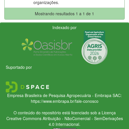
organizações.
Mostrando resultados 1 a 1 de 1
Indexado por
Suportado por
Empresa Brasileira de Pesquisa Agropecuária - Embrapa
SAC:
https://www.embrapa.br/fale-conosco
O conteúdo do repositório está licenciado sob a Licença
Creative Commons
Atribuição - NãoComercial - SemDerivações
4.0 Internacional.