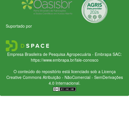
Suportado por
Empresa Brasileira de Pesquisa Agropecuária - Embrapa
SAC:
https://www.embrapa.br/fale-conosco
O conteúdo do repositório está licenciado sob a Licença
Creative Commons
Atribuição - NãoComercial - SemDerivações
4.0 Internacional.