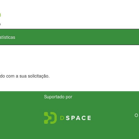
atísticas
do com a sua solicitação.
Suportado por
O 