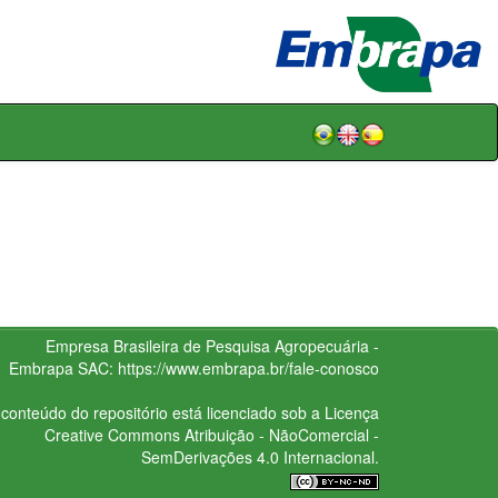
Empresa Brasileira de Pesquisa Agropecuária -
Embrapa
SAC:
https://www.embrapa.br/fale-conosco
conteúdo do repositório está licenciado sob a Licença
Creative Commons
Atribuição - NãoComercial -
SemDerivações 4.0 Internacional.