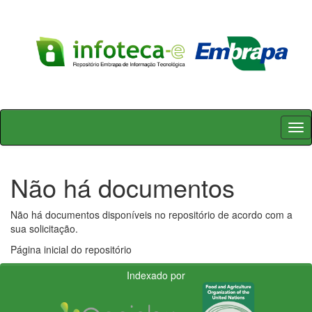
Skip
navigation
Não há documentos
Não há documentos disponíveis no repositório de acordo com a
sua solicitação.
Página inicial do repositório
Indexado por