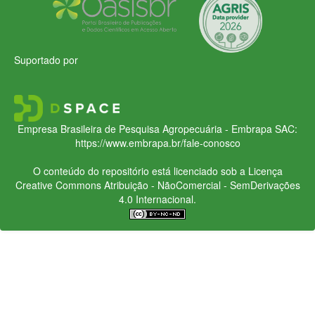
Suportado por
Empresa Brasileira de Pesquisa Agropecuária - Embrapa
SAC:
https://www.embrapa.br/fale-conosco
O conteúdo do repositório está licenciado sob a Licença
Creative Commons
Atribuição - NãoComercial - SemDerivações
4.0 Internacional.