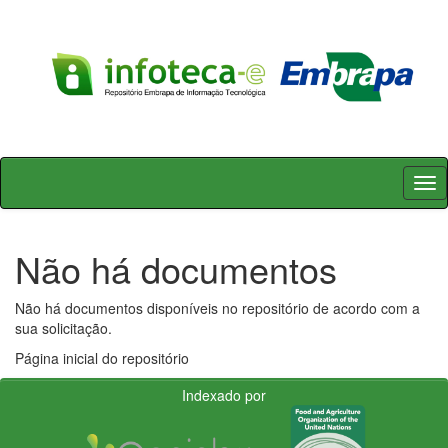
Skip
navigation
Não há documentos
Não há documentos disponíveis no repositório de acordo com a
sua solicitação.
Página inicial do repositório
Indexado por