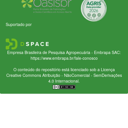
Suportado por
Empresa Brasileira de Pesquisa Agropecuária - Embrapa
SAC:
https://www.embrapa.br/fale-conosco
O conteúdo do repositório está licenciado sob a Licença
Creative Commons
Atribuição - NãoComercial - SemDerivações
4.0 Internacional.