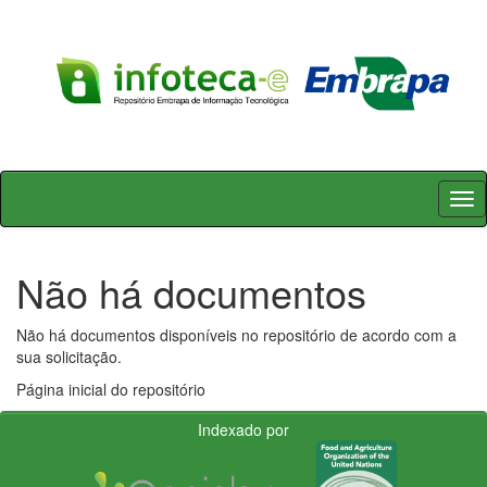
Skip
navigation
Não há documentos
Não há documentos disponíveis no repositório de acordo com a
sua solicitação.
Página inicial do repositório
Indexado por