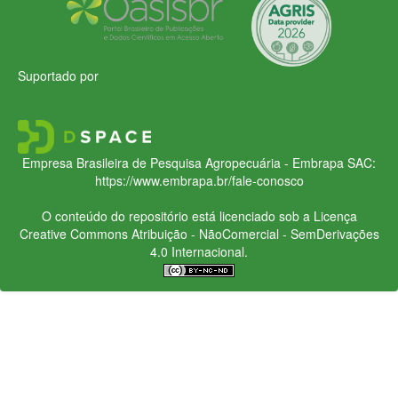
Suportado por
Empresa Brasileira de Pesquisa Agropecuária - Embrapa
SAC:
https://www.embrapa.br/fale-conosco
O conteúdo do repositório está licenciado sob a Licença
Creative Commons
Atribuição - NãoComercial - SemDerivações
4.0 Internacional.