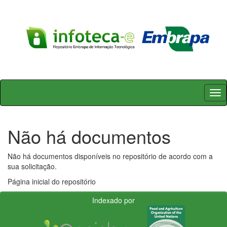
Skip
navigation
Não há documentos
Não há documentos disponíveis no repositório de acordo com a
sua solicitação.
Página inicial do repositório
Indexado por