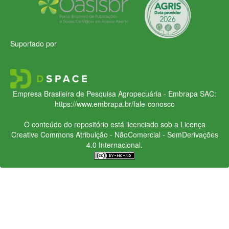
Suportado por
Empresa Brasileira de Pesquisa Agropecuária - Embrapa
SAC:
https://www.embrapa.br/fale-conosco
O conteúdo do repositório está licenciado sob a Licença
Creative Commons
Atribuição - NãoComercial - SemDerivações
4.0 Internacional.