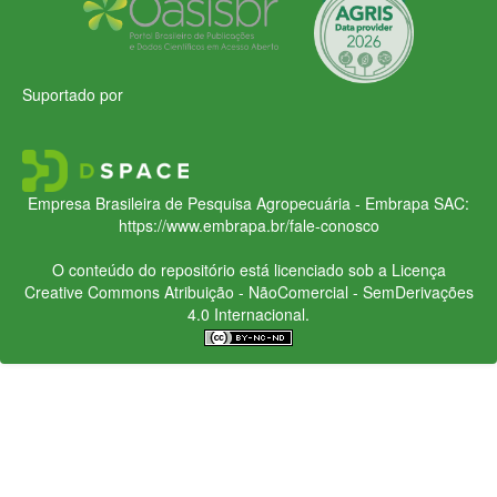
Suportado por
Empresa Brasileira de Pesquisa Agropecuária - Embrapa
SAC:
https://www.embrapa.br/fale-conosco
O conteúdo do repositório está licenciado sob a Licença
Creative Commons
Atribuição - NãoComercial - SemDerivações
4.0 Internacional.