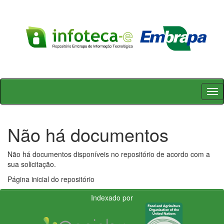
Skip
navigation
Não há documentos
Não há documentos disponíveis no repositório de acordo com a
sua solicitação.
Página inicial do repositório
Indexado por