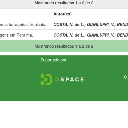
Mostrando resultados 1 a 2 de 2
Autor(es)
eas forrageiras tropicais.
COSTA, N. de L.
;
GIANLUPPI, V.
;
BEND
agens em Roraima.
COSTA, N. de L.
;
GIANLUPPI, V.
;
BEND
Mostrando resultados 1 a 2 de 2
Suportado por
O 