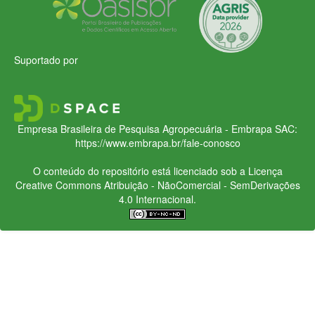
Suportado por
Empresa Brasileira de Pesquisa Agropecuária - Embrapa
SAC:
https://www.embrapa.br/fale-conosco
O conteúdo do repositório está licenciado sob a Licença
Creative Commons
Atribuição - NãoComercial - SemDerivações
4.0 Internacional.