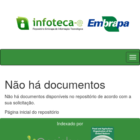
Skip
navigation
Não há documentos
Não há documentos disponíveis no repositório de acordo com a
sua solicitação.
Página inicial do repositório
Indexado por