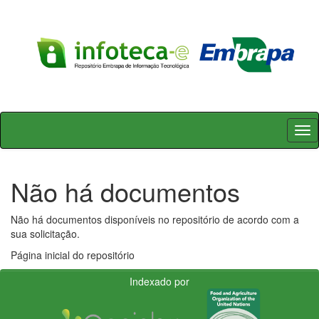
Skip
navigation
Não há documentos
Não há documentos disponíveis no repositório de acordo com a
sua solicitação.
Página inicial do repositório
Indexado por