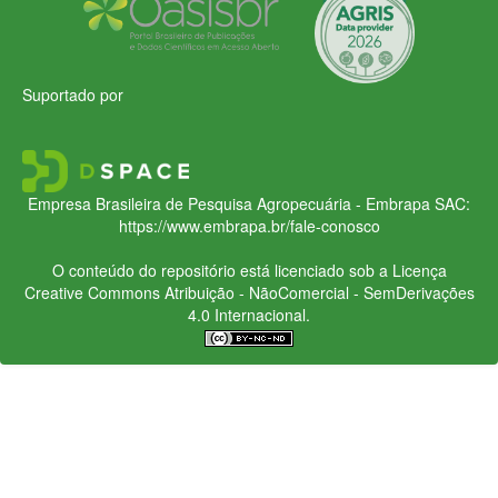
Suportado por
Empresa Brasileira de Pesquisa Agropecuária - Embrapa
SAC:
https://www.embrapa.br/fale-conosco
O conteúdo do repositório está licenciado sob a Licença
Creative Commons
Atribuição - NãoComercial - SemDerivações
4.0 Internacional.