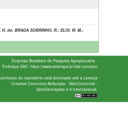
. H. de
;
BRAGA SOBRINHO, R.
;
ELOI, W. M.
;
Empresa Brasileira de Pesquisa Agropecuária -
Embrapa
SAC:
https://www.embrapa.br/fale-conosco
conteúdo do repositório está licenciado sob a Licença
Creative Commons
Atribuição - NãoComercial -
SemDerivações 4.0 Internacional.