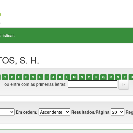
atísticas
OS, S. H.
C
D
E
F
G
H
I
J
K
L
M
N
O
P
Q
R
S
T
U
ou entre com as primeiras letras:
Em ordem:
Resultados/Página
Reg