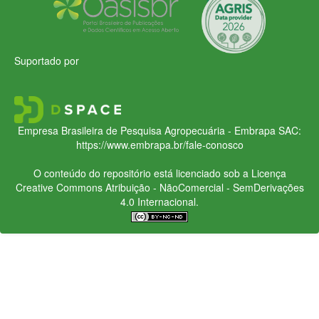
Suportado por
Empresa Brasileira de Pesquisa Agropecuária - Embrapa
SAC:
https://www.embrapa.br/fale-conosco
O conteúdo do repositório está licenciado sob a Licença
Creative Commons
Atribuição - NãoComercial - SemDerivações
4.0 Internacional.