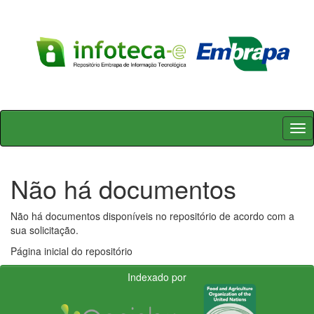
Skip
navigation
Não há documentos
Não há documentos disponíveis no repositório de acordo com a
sua solicitação.
Página inicial do repositório
Indexado por