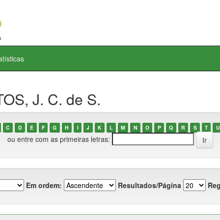
atísticas
OS, J. C. de S.
C
D
E
F
G
H
I
J
K
L
M
N
O
P
Q
R
S
T
U
ou entre com as primeiras letras:
Em ordem:
Resultados/Página
Reg