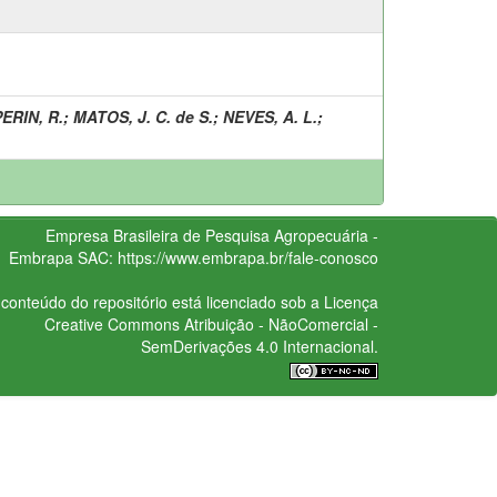
PERIN, R.
;
MATOS, J. C. de S.
;
NEVES, A. L.
;
Empresa Brasileira de Pesquisa Agropecuária -
Embrapa
SAC:
https://www.embrapa.br/fale-conosco
conteúdo do repositório está licenciado sob a Licença
Creative Commons
Atribuição - NãoComercial -
SemDerivações 4.0 Internacional.