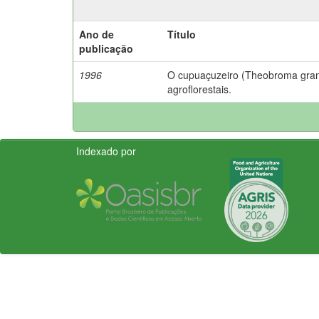
Ano de
Título
publicação
1996
O cupuaçuzeiro (Theobroma gran
agroflorestais.
Indexado por