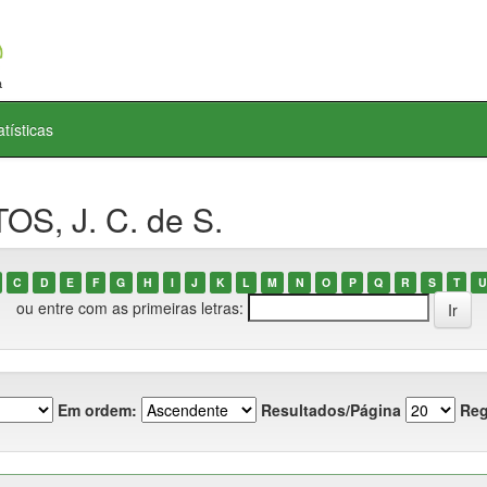
atísticas
OS, J. C. de S.
C
D
E
F
G
H
I
J
K
L
M
N
O
P
Q
R
S
T
U
ou entre com as primeiras letras:
Em ordem:
Resultados/Página
Reg