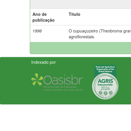
Ano de
Título
publicação
1996
O cupuaçuzeiro (Theobroma gran
agroflorestais.
Indexado por