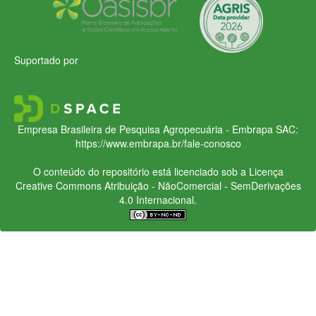
Suportado por
Empresa Brasileira de Pesquisa Agropecuária - Embrapa
SAC:
https://www.embrapa.br/fale-conosco
O conteúdo do repositório está licenciado sob a Licença
Creative Commons
Atribuição - NãoComercial - SemDerivações
4.0 Internacional.