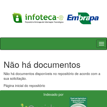
Skip
navigation
Não há documentos
Não há documentos disponíveis no repositório de acordo com a
sua solicitação.
Página inicial do repositório
Indexado por