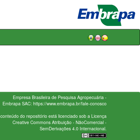
Empresa Brasileira de Pesquisa Agropecuária -
Embrapa
SAC:
https://www.embrapa.br/fale-conosco
conteúdo do repositório está licenciado sob a Licença
Creative Commons
Atribuição - NãoComercial -
SemDerivações 4.0 Internacional.