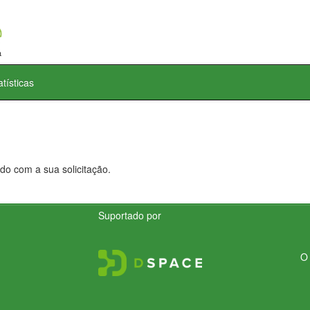
atísticas
do com a sua solicitação.
Suportado por
O 