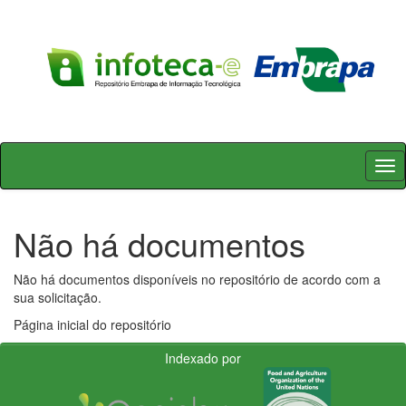
Skip
navigation
Não há documentos
Não há documentos disponíveis no repositório de acordo com a
sua solicitação.
Página inicial do repositório
Indexado por