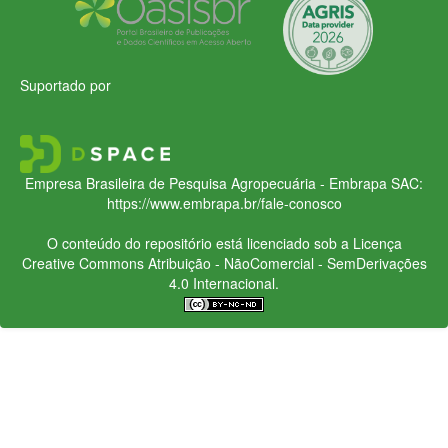
Suportado por
Empresa Brasileira de Pesquisa Agropecuária - Embrapa
SAC:
https://www.embrapa.br/fale-conosco
O conteúdo do repositório está licenciado sob a Licença
Creative Commons
Atribuição - NãoComercial - SemDerivações
4.0 Internacional.