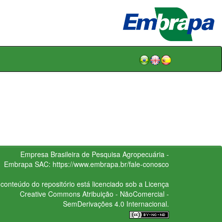
Empresa Brasileira de Pesquisa Agropecuária -
Embrapa
SAC:
https://www.embrapa.br/fale-conosco
conteúdo do repositório está licenciado sob a Licença
Creative Commons
Atribuição - NãoComercial -
SemDerivações 4.0 Internacional.