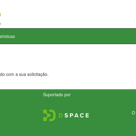
atísticas
do com a sua solicitação.
Suportado por
O 