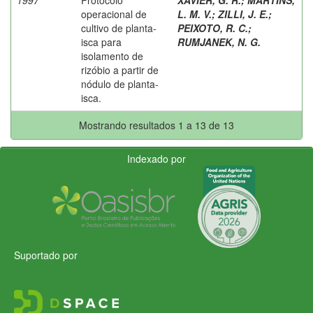
operacional de
L. M. V.
;
ZILLI, J. E.
;
cultivo de planta-
PEIXOTO, R. C.
;
isca para
RUMJANEK, N. G.
isolamento de
rizóbio a partir de
nódulo de planta-
isca.
Mostrando resultados 1 a 13 de 13
Indexado por
Suportado por