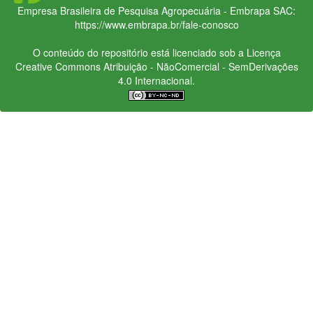
Empresa Brasileira de Pesquisa Agropecuária - Embrapa
SAC:
https://www.embrapa.br/fale-conosco
O conteúdo do repositório está licenciado sob a Licença
Creative Commons
Atribuição - NãoComercial - SemDerivações
4.0 Internacional.