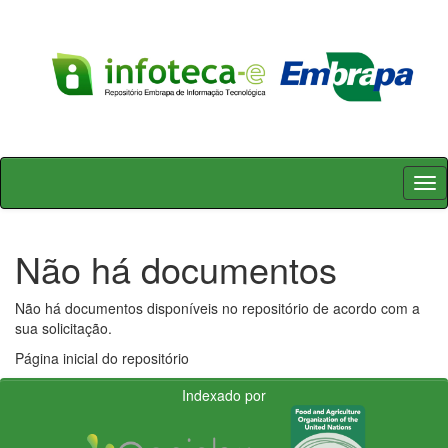
Skip
navigation
Não há documentos
Não há documentos disponíveis no repositório de acordo com a
sua solicitação.
Página inicial do repositório
Indexado por