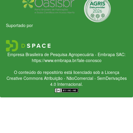
Suportado por
Empresa Brasileira de Pesquisa Agropecuária - Embrapa
SAC:
https://www.embrapa.br/fale-conosco
O conteúdo do repositório está licenciado sob a Licença
Creative Commons
Atribuição - NãoComercial - SemDerivações
4.0 Internacional.