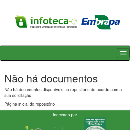
Skip
navigation
Não há documentos
Não há documentos disponíveis no repositório de acordo com a
sua solicitação.
Página inicial do repositório
Indexado por