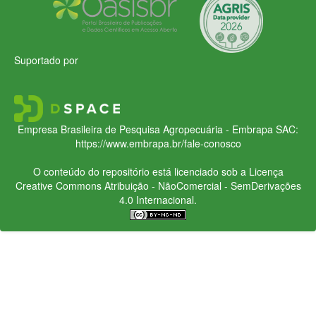
Suportado por
Empresa Brasileira de Pesquisa Agropecuária - Embrapa
SAC:
https://www.embrapa.br/fale-conosco
O conteúdo do repositório está licenciado sob a Licença
Creative Commons
Atribuição - NãoComercial - SemDerivações
4.0 Internacional.