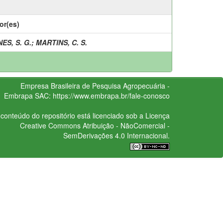
or(es)
ES, S. G.
;
MARTINS, C. S.
Empresa Brasileira de Pesquisa Agropecuária -
Embrapa
SAC:
https://www.embrapa.br/fale-conosco
conteúdo do repositório está licenciado sob a Licença
Creative Commons
Atribuição - NãoComercial -
SemDerivações 4.0 Internacional.