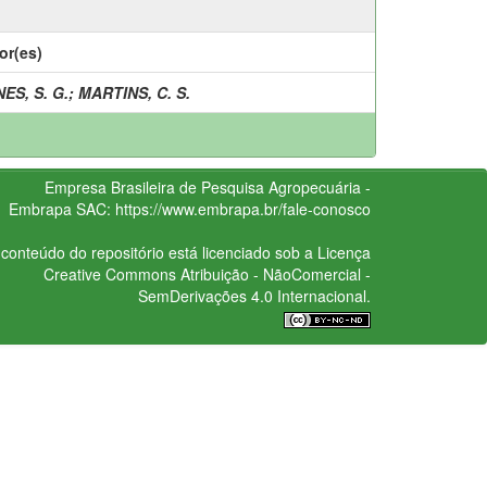
or(es)
ES, S. G.
;
MARTINS, C. S.
Empresa Brasileira de Pesquisa Agropecuária -
Embrapa
SAC:
https://www.embrapa.br/fale-conosco
conteúdo do repositório está licenciado sob a Licença
Creative Commons
Atribuição - NãoComercial -
SemDerivações 4.0 Internacional.