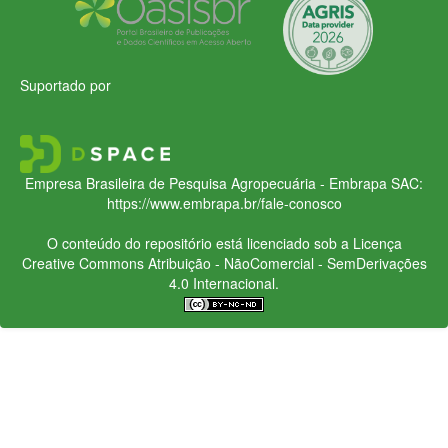
Suportado por
Empresa Brasileira de Pesquisa Agropecuária - Embrapa
SAC:
https://www.embrapa.br/fale-conosco
O conteúdo do repositório está licenciado sob a Licença
Creative Commons
Atribuição - NãoComercial - SemDerivações
4.0 Internacional.