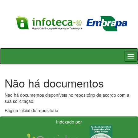
Skip
navigation
Não há documentos
Não há documentos disponíveis no repositório de acordo com a
sua solicitação.
Página inicial do repositório
Indexado por