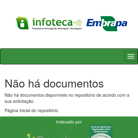
Skip
navigation
Não há documentos
Não há documentos disponíveis no repositório de acordo com a
sua solicitação.
Página inicial do repositório
Indexado por