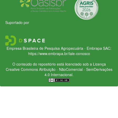
Suportado por
Empresa Brasileira de Pesquisa Agropecuária - Embrapa
SAC:
https://www.embrapa.br/fale-conosco
O conteúdo do repositório está licenciado sob a Licença
Creative Commons
Atribuição - NãoComercial - SemDerivações
4.0 Internacional.