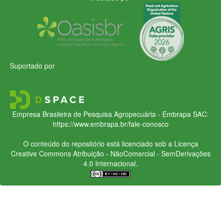
Suportado por
Empresa Brasileira de Pesquisa Agropecuária - Embrapa
SAC:
https://www.embrapa.br/fale-conosco
O conteúdo do repositório está licenciado sob a Licença
Creative Commons
Atribuição - NãoComercial - SemDerivações
4.0 Internacional.