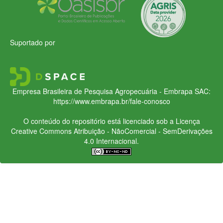
Suportado por
Empresa Brasileira de Pesquisa Agropecuária - Embrapa
SAC:
https://www.embrapa.br/fale-conosco
O conteúdo do repositório está licenciado sob a Licença
Creative Commons
Atribuição - NãoComercial - SemDerivações
4.0 Internacional.