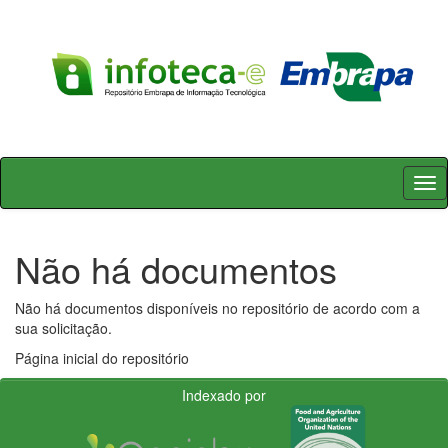
Skip
navigation
Não há documentos
Não há documentos disponíveis no repositório de acordo com a
sua solicitação.
Página inicial do repositório
Indexado por