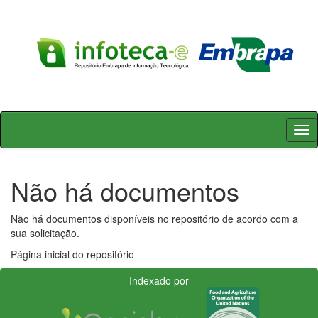
Skip
navigation
Não há documentos
Não há documentos disponíveis no repositório de acordo com a
sua solicitação.
Página inicial do repositório
Indexado por