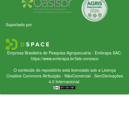
Suportado por
Empresa Brasileira de Pesquisa Agropecuária - Embrapa
SAC:
https://www.embrapa.br/fale-conosco
O conteúdo do repositório está licenciado sob a Licença
Creative Commons
Atribuição - NãoComercial - SemDerivações
4.0 Internacional.