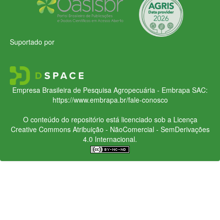
Suportado por
Empresa Brasileira de Pesquisa Agropecuária - Embrapa
SAC:
https://www.embrapa.br/fale-conosco
O conteúdo do repositório está licenciado sob a Licença
Creative Commons
Atribuição - NãoComercial - SemDerivações
4.0 Internacional.