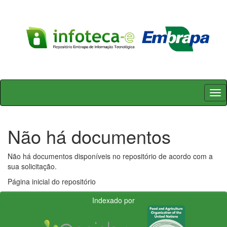
Skip
navigation
Não há documentos
Não há documentos disponíveis no repositório de acordo com a
sua solicitação.
Página inicial do repositório
Indexado por