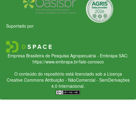
Suportado por
Empresa Brasileira de Pesquisa Agropecuária - Embrapa
SAC:
https://www.embrapa.br/fale-conosco
O conteúdo do repositório está licenciado sob a Licença
Creative Commons
Atribuição - NãoComercial - SemDerivações
4.0 Internacional.