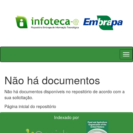
Skip
navigation
Não há documentos
Não há documentos disponíveis no repositório de acordo com a
sua solicitação.
Página inicial do repositório
Indexado por