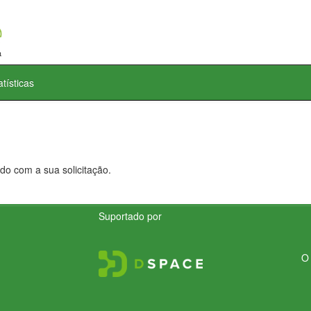
atísticas
do com a sua solicitação.
Suportado por
O 