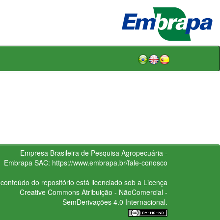
Empresa Brasileira de Pesquisa Agropecuária -
Embrapa
SAC:
https://www.embrapa.br/fale-conosco
conteúdo do repositório está licenciado sob a Licença
Creative Commons
Atribuição - NãoComercial -
SemDerivações 4.0 Internacional.