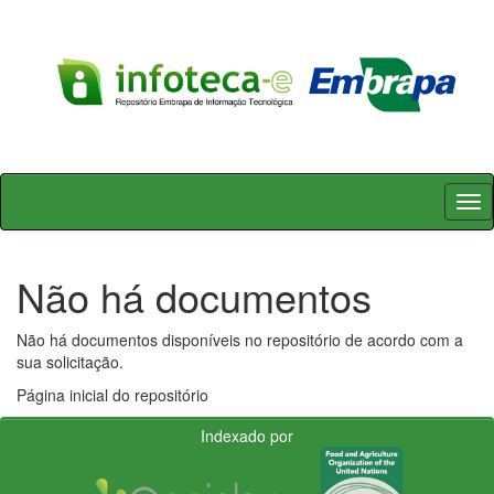
Skip
navigation
Não há documentos
Não há documentos disponíveis no repositório de acordo com a
sua solicitação.
Página inicial do repositório
Indexado por