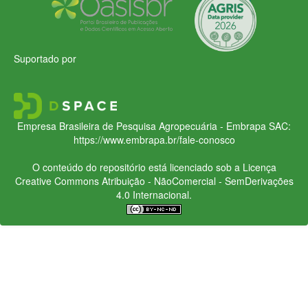
Suportado por
Empresa Brasileira de Pesquisa Agropecuária - Embrapa
SAC:
https://www.embrapa.br/fale-conosco
O conteúdo do repositório está licenciado sob a Licença
Creative Commons
Atribuição - NãoComercial - SemDerivações
4.0 Internacional.