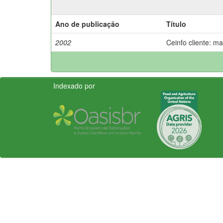
Ano de publicação
Título
2002
Ceinfo cliente: m
Indexado por