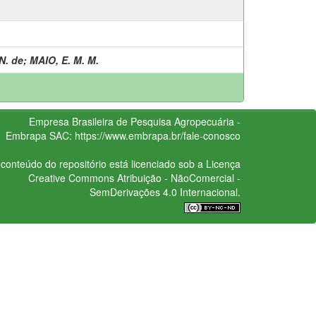
N. de
;
MAIO, E. M. M.
Empresa Brasileira de Pesquisa Agropecuária -
Embrapa
SAC:
https://www.embrapa.br/fale-conosco
conteúdo do repositório está licenciado sob a Licença
Creative Commons
Atribuição - NãoComercial -
SemDerivações 4.0 Internacional.