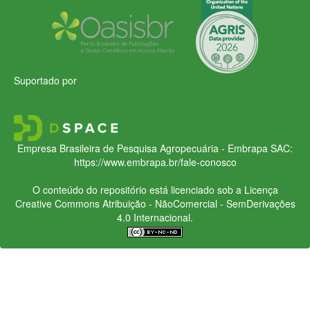
Suportado por
Empresa Brasileira de Pesquisa Agropecuária - Embrapa
SAC:
https://www.embrapa.br/fale-conosco
O conteúdo do repositório está licenciado sob a Licença
Creative Commons
Atribuição - NãoComercial - SemDerivações
4.0 Internacional.