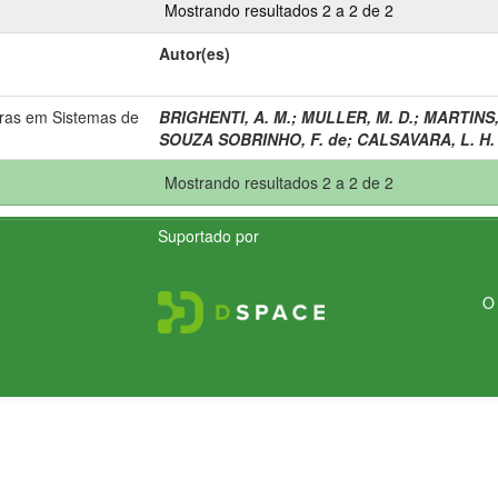
Mostrando resultados 2 a 2 de 2
Autor(es)
iras em Sistemas de
BRIGHENTI, A. M.
;
MULLER, M. D.
;
MARTINS, 
.
SOUZA SOBRINHO, F. de
;
CALSAVARA, L. H. 
Mostrando resultados 2 a 2 de 2
Suportado por
O 