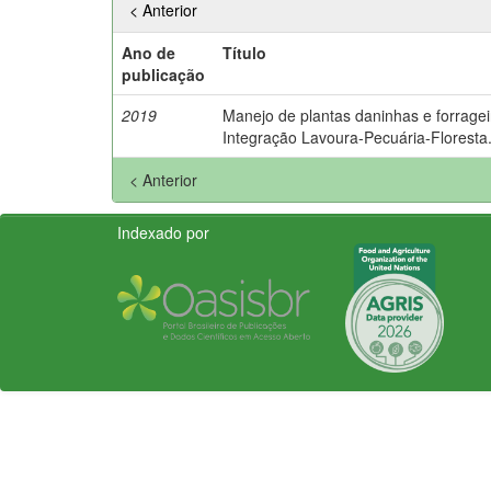
< Anterior
Ano de
Título
publicação
2019
Manejo de plantas daninhas e forrage
Integração Lavoura-Pecuária-Floresta
< Anterior
Indexado por