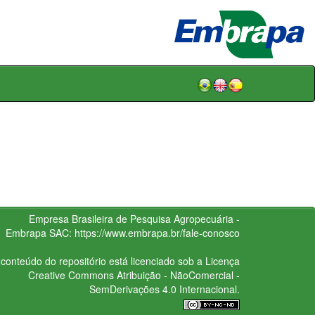
Empresa Brasileira de Pesquisa Agropecuária -
Embrapa
SAC:
https://www.embrapa.br/fale-conosco
conteúdo do repositório está licenciado sob a Licença
Creative Commons
Atribuição - NãoComercial -
SemDerivações 4.0 Internacional.