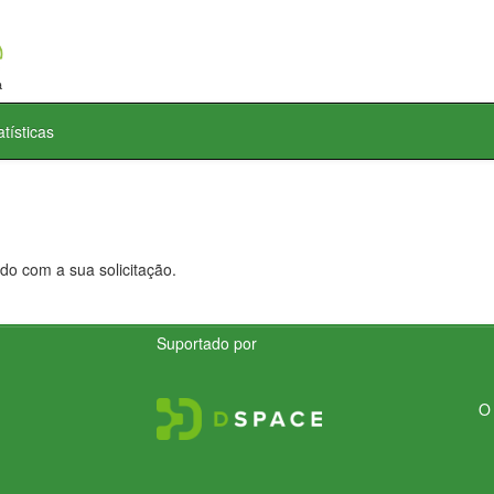
atísticas
do com a sua solicitação.
Suportado por
O 