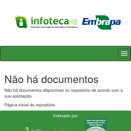
Skip
navigation
Não há documentos
Não há documentos disponíveis no repositório de acordo com a
sua solicitação.
Página inicial do repositório
Indexado por