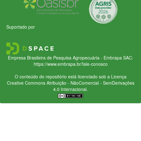
Suportado por
Empresa Brasileira de Pesquisa Agropecuária - Embrapa
SAC:
https://www.embrapa.br/fale-conosco
O conteúdo do repositório está licenciado sob a Licença
Creative Commons
Atribuição - NãoComercial - SemDerivações
4.0 Internacional.