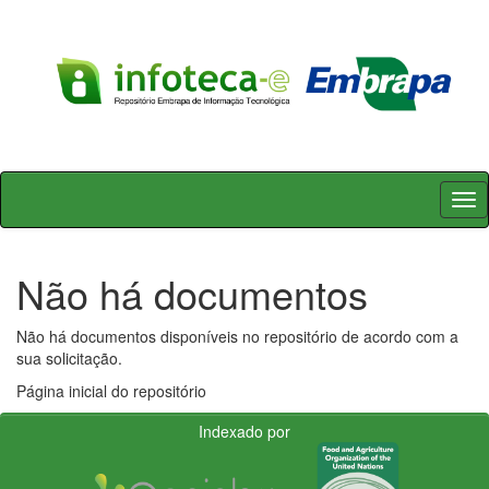
Skip
navigation
Não há documentos
Não há documentos disponíveis no repositório de acordo com a
sua solicitação.
Página inicial do repositório
Indexado por