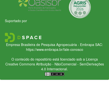
Suportado por
Empresa Brasileira de Pesquisa Agropecuária - Embrapa
SAC:
https://www.embrapa.br/fale-conosco
O conteúdo do repositório está licenciado sob a Licença
Creative Commons
Atribuição - NãoComercial - SemDerivações
4.0 Internacional.