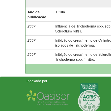
Ano de
Título
publicação
2007
Influência de Trichoderma spp. sob
Sclerotium rolfsii.
2007
Inibição do crescimento de Cylindro
isolados de Trichoderma.
2007
Inibição do crescimento de Scleroti
Trichoderma spp. in vitro.
Indexado por