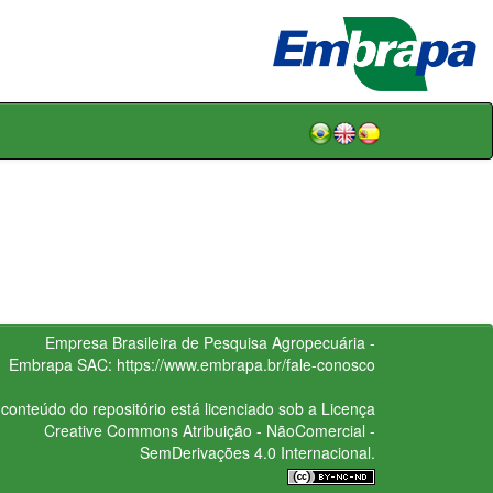
Empresa Brasileira de Pesquisa Agropecuária -
Embrapa
SAC:
https://www.embrapa.br/fale-conosco
conteúdo do repositório está licenciado sob a Licença
Creative Commons
Atribuição - NãoComercial -
SemDerivações 4.0 Internacional.