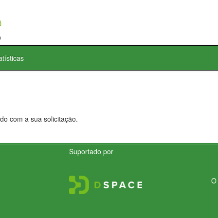
atísticas
do com a sua solicitação.
Suportado por
O 