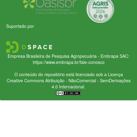
Suportado por
Empresa Brasileira de Pesquisa Agropecuária - Embrapa
SAC:
https://www.embrapa.br/fale-conosco
O conteúdo do repositório está licenciado sob a Licença
Creative Commons
Atribuição - NãoComercial - SemDerivações
4.0 Internacional.