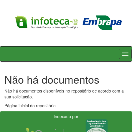
Skip
navigation
Não há documentos
Não há documentos disponíveis no repositório de acordo com a
sua solicitação.
Página inicial do repositório
Indexado por