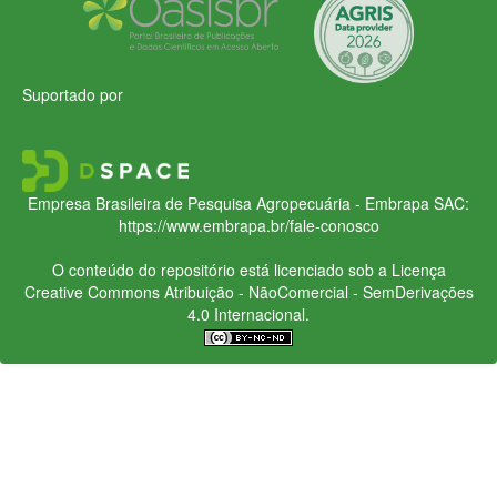
Suportado por
Empresa Brasileira de Pesquisa Agropecuária - Embrapa
SAC:
https://www.embrapa.br/fale-conosco
O conteúdo do repositório está licenciado sob a Licença
Creative Commons
Atribuição - NãoComercial - SemDerivações
4.0 Internacional.