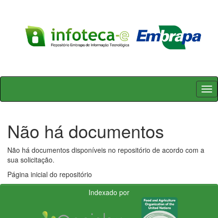
Skip
navigation
Não há documentos
Não há documentos disponíveis no repositório de acordo com a
sua solicitação.
Página inicial do repositório
Indexado por